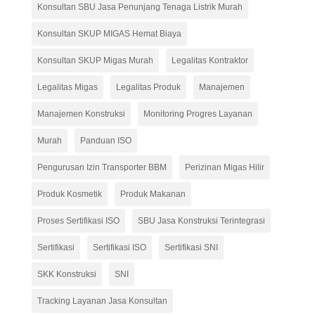
Konsultan SBU Jasa Penunjang Tenaga Listrik Murah
Konsultan SKUP MIGAS Hemat Biaya
Konsultan SKUP Migas Murah
Legalitas Kontraktor
Legalitas Migas
Legalitas Produk
Manajemen
Manajemen Konstruksi
Monitoring Progres Layanan
Murah
Panduan ISO
Pengurusan Izin Transporter BBM
Perizinan Migas Hilir
Produk Kosmetik
Produk Makanan
Proses Sertifikasi ISO
SBU Jasa Konstruksi Terintegrasi
Sertifikasi
Sertifikasi ISO
Sertifikasi SNI
SKK Konstruksi
SNI
Tracking Layanan Jasa Konsultan