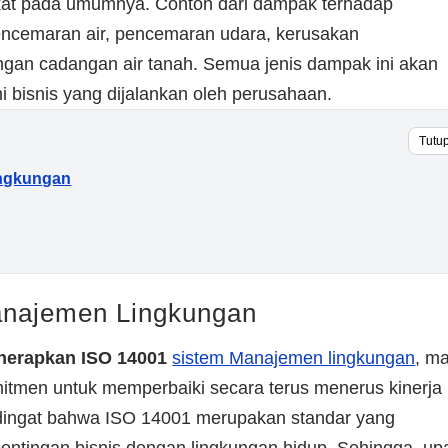
akat pada umumnya. Contoh dari dampak terhadap
encemaran air, pencemaran udara, kerusakan
gan cadangan air tanah. Semua jenis dampak ini akan
bisnis yang dijalankan oleh perusahaan.
Tutu
ingkungan
anajemen Lingkungan
erapkan ISO 14001
sistem Manajemen lingkungan
, m
mitmen untuk memperbaiki secara terus menerus kinerja
 dingat bahwa ISO 14001 merupakan standar yang