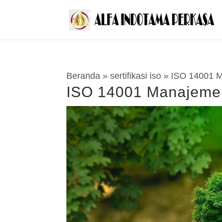
Beranda
»
sertifikasi iso
»
ISO 14001 M
ISO 14001 Manajemen