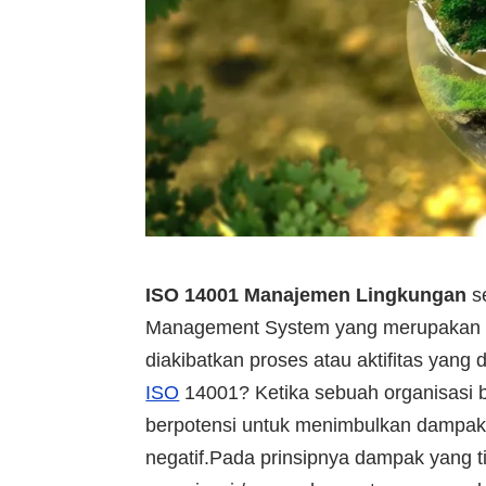
ISO 14001 Manajemen Lingkungan
se
Management System yang merupakan st
diakibatkan proses atau aktifitas yan
ISO
14001? Ketika sebuah organisasi b
berpotensi untuk menimbulkan dampak
negatif.Pada prinsipnya dampak yang t