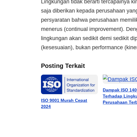
Lingkungan tidak berarti tercapainya k
saja diberikan kepada perusahaan yan
persyaratan bahwa perusahaan memilik
menerus (continual improvement). Deng
lingkungan akan sedikit demi sedikit di
(kesesuaian), bukan performance (kiner
Posting Terkait
Dampak ISO 140
Terhadap Lingk
ISO 9001 Murah Cepat
Perusahaan Ter
2024