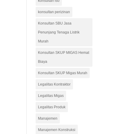
konsultan iso
konsultan perizinan
Konsultan SBU Jasa
Penunjang Tenaga Listrik
Murah
Konsultan SKUP MIGAS Hemat
Biaya
Konsultan SKUP Migas Murah
Legalitas Kontraktor
Legalitas Migas
Legalitas Produk
Manajemen
Manajemen Konstruksi