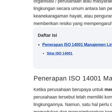
organisasi / perusahaan atau masyar
lingkungan secara umum antara lain p
keanekaragaman hayati, atau penguran
memberikan resiko yang mempengaruhi 
Daftar Isi
Penerapan ISO 14001 Manajemen L
Sifat ISO 14001
Penerapan ISO 14001 M
Ketika perusahaan berupaya untuk
men
perusahaan tersebut telah memiliki ko
lingkungannya. Namun, satu hal perlu