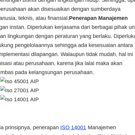
ingan bisnis dengan lingkungan hidup. Sehingga, up
h perusahaan akan disesuaikan dengan sumberdaya
sia, teknis, atau finansial.
Penerapan Manajemen
gan instan. Diperlukan kerjasama dari berbagai pihak un
an lingkungan dengan peraturan yang berlaku. Diperluk
ukung pengelolaannya sehingga ada kesesuaian antara
implementasi dilapangan. Walaupun tidak mudah, hal ini
nisasi atau perusahaan, karena jika lalai maka akan
rimbas pada kelangsungan perusahaan.
da prinsipnya, penerapan
ISO 14001
Manajemen