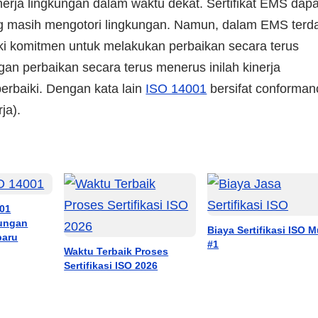
inerja lingkungan dalam waktu dekat. Sertifikat EMS dapa
g masih mengotori lingkungan. Namun, dalam EMS terd
i komitmen untuk melakukan perbaikan secara terus
an perbaikan secara terus menerus inilah kinerja
perbaiki. Dengan kata lain
ISO 14001
bersifat conforman
ja).
01
ungan
Biaya Sertifikasi ISO 
baru
#1
Waktu Terbaik Proses
Sertifikasi ISO 2026