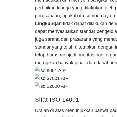
memadukan dan menyeimbangkan kepent
perbaikan kinerja yang dilakukan ole
perusahaan, apakah itu sumberdaya manu
Lingkungan
tidak dapat dilakukan den
dapat menyesuaikan standar pengelola
juga sarana dan prasarana yang mend
standar yang telah ditetapkan dengan 
tetap harus menjadi prioritas bagi orga
merugikan banyak pihak dan dapat be
Sifat ISO 14001
Uraian di atas menunjukkan bahwa pa