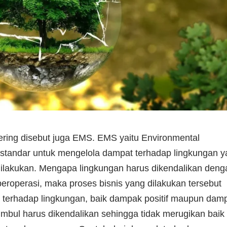
ring disebut juga EMS. EMS yaitu Environmental
andar untuk mengelola dampat terhadap lingkungan y
g dilakukan. Mengapa lingkungan harus dikendalikan deng
eroperasi, maka proses bisnis yang dilakukan tersebut
 terhadap lingkungan, baik dampak positif maupun dam
imbul harus dikendalikan sehingga tidak merugikan baik