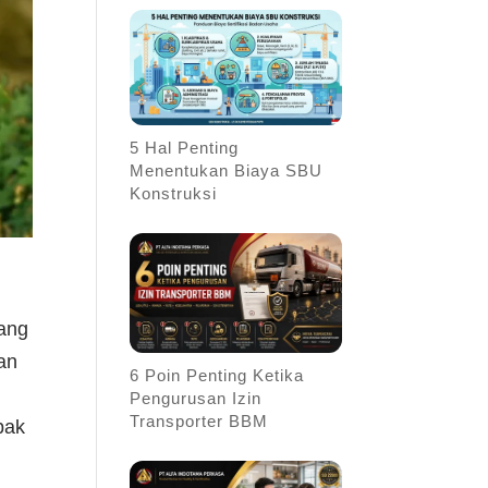
5 Hal Penting
Menentukan Biaya SBU
Konstruksi
ang
an
6 Poin Penting Ketika
Pengurusan Izin
Transporter BBM
pak