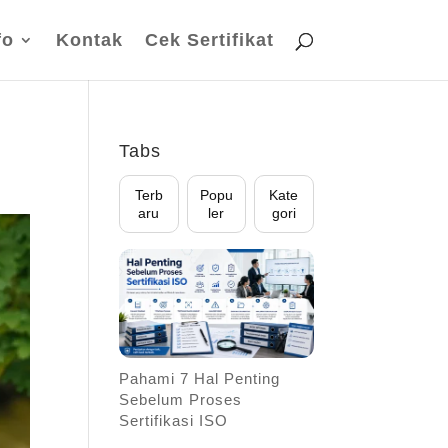
fo
Kontak
Cek Sertifikat
Tabs
Terb
Popu
Kate
aru
ler
gori
Pahami 7 Hal Penting
Sebelum Proses
Sertifikasi ISO