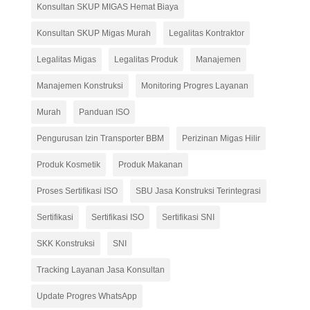
Konsultan SKUP MIGAS Hemat Biaya
Konsultan SKUP Migas Murah
Legalitas Kontraktor
Legalitas Migas
Legalitas Produk
Manajemen
Manajemen Konstruksi
Monitoring Progres Layanan
Murah
Panduan ISO
Pengurusan Izin Transporter BBM
Perizinan Migas Hilir
Produk Kosmetik
Produk Makanan
Proses Sertifikasi ISO
SBU Jasa Konstruksi Terintegrasi
Sertifikasi
Sertifikasi ISO
Sertifikasi SNI
SKK Konstruksi
SNI
Tracking Layanan Jasa Konsultan
Update Progres WhatsApp