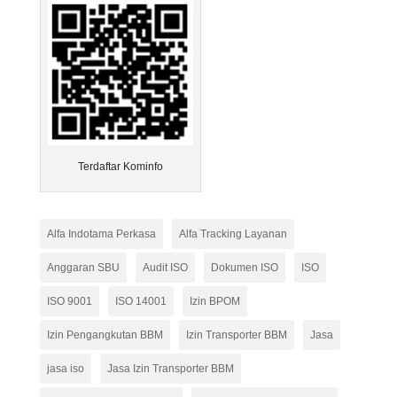
Terdaftar Kominfo
Alfa Indotama Perkasa
Alfa Tracking Layanan
Anggaran SBU
Audit ISO
Dokumen ISO
ISO
ISO 9001
ISO 14001
Izin BPOM
Izin Pengangkutan BBM
Izin Transporter BBM
Jasa
jasa iso
Jasa Izin Transporter BBM