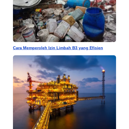
Cara Memperoleh Izin Limbah B3 yang Efisien