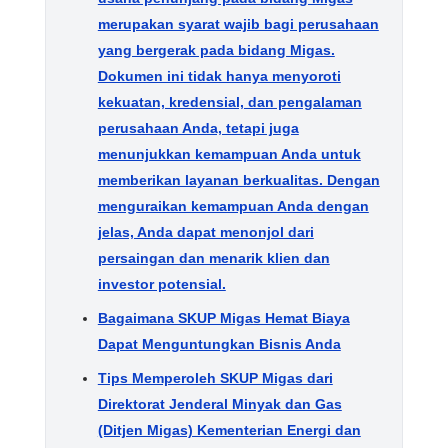
merupakan syarat wajib bagi perusahaan
yang bergerak pada bidang Migas.
Dokumen ini tidak hanya menyoroti
kekuatan, kredensial, dan pengalaman
perusahaan Anda, tetapi juga
menunjukkan kemampuan Anda untuk
memberikan layanan berkualitas. Dengan
menguraikan kemampuan Anda dengan
jelas, Anda dapat menonjol dari
persaingan dan menarik klien dan
investor potensial.
Bagaimana SKUP Migas Hemat Biaya
Dapat Menguntungkan Bisnis Anda
Tips Memperoleh SKUP Migas dari
Direktorat Jenderal Minyak dan Gas
(Ditjen Migas) Kementerian Energi dan