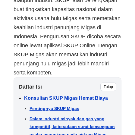
ataupun industri. SKUP ialah perlengkapan
buat tingkatkan kapasitas nasional dalam
aktivitas usaha hulu Migas serta memetakan
keahlian industri penunjang Migas di
Indonesia. Pengurusan SKUP dicoba secara
online lewat aplikasi SKUP Online. Dengan
SKUP Migas akan memastikan industri
penunjang hulu migas jadi lebih mandiri
serta kompeten.
Daftar Isi
Tutup
Konsultan SKUP Migas Hemat Biaya
Pentingnya SKUP Migas
Dalam industri minyak dan gas yang
kompetitif, keberadaan surat kemampuan
usaha penunjang pada bidang Migas