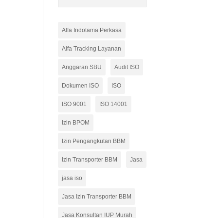
Alfa Indotama Perkasa
Alfa Tracking Layanan
Anggaran SBU
Audit ISO
Dokumen ISO
ISO
ISO 9001
ISO 14001
Izin BPOM
Izin Pengangkutan BBM
Izin Transporter BBM
Jasa
jasa iso
Jasa Izin Transporter BBM
Jasa Konsultan IUP Murah