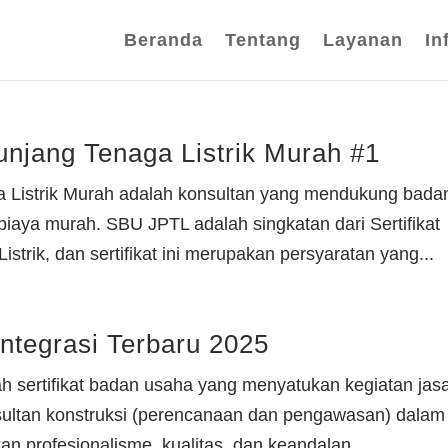
Beranda
Tentang
Layanan
In
njang Tenaga Listrik Murah #1
 Listrik Murah adalah konsultan yang mendukung bada
ya murah. SBU JPTL adalah singkatan dari Sertifikat
rik, dan sertifikat ini merupakan persyaratan yang...
ntegrasi Terbaru 2025
ah sertifikat badan usaha yang menyatukan kegiatan jas
nsultan konstruksi (perencanaan dan pengawasan) dalam
kan profesionalisme, kualitas, dan keandalan...