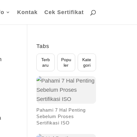
fo
Kontak
Cek Sertifikat
Tabs
n
Terb
Popu
Kate
aru
ler
gori
Pahami 7 Hal Penting
Sebelum Proses
a
Sertifikasi ISO