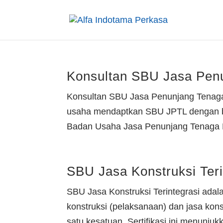
Konsultan SBU Jasa Penu
Konsultan SBU Jasa Penunjang Tenaga
usaha mendaptkan SBU JPTL dengan bia
Badan Usaha Jasa Penunjang Tenaga List
SBU Jasa Konstruksi Teri
SBU Jasa Konstruksi Terintegrasi adal
konstruksi (pelaksanaan) dan jasa ko
satu kesatuan. Sertifikasi ini menunjuk