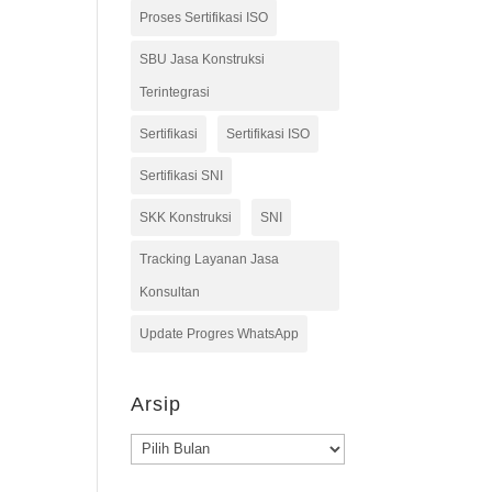
Proses Sertifikasi ISO
SBU Jasa Konstruksi
Terintegrasi
Sertifikasi
Sertifikasi ISO
Sertifikasi SNI
SKK Konstruksi
SNI
Tracking Layanan Jasa
Konsultan
Update Progres WhatsApp
Arsip
Arsip