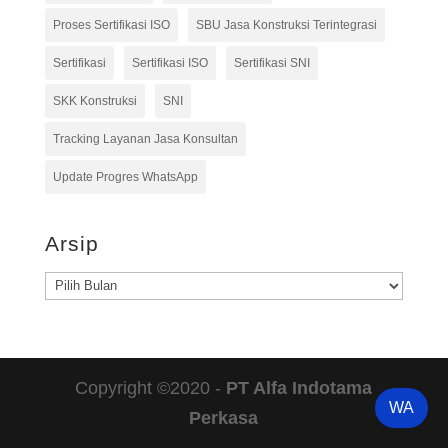
Proses Sertifikasi ISO
SBU Jasa Konstruksi Terintegrasi
Sertifikasi
Sertifikasi ISO
Sertifikasi SNI
SKK Konstruksi
SNI
Tracking Layanan Jasa Konsultan
Update Progres WhatsApp
Arsip
Arsip
Copyright ©2020 -
PT Alfa Indotama
WA
Perkasa