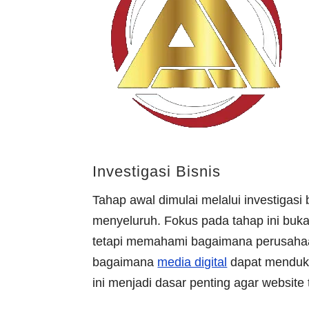
Investigasi Bisnis
Tahap awal dimulai melalui investigas
menyeluruh. Fokus pada tahap ini bukan
tetapi memahami bagaimana perusahaan
bagaimana
media digital
dapat menduku
ini menjadi dasar penting agar website