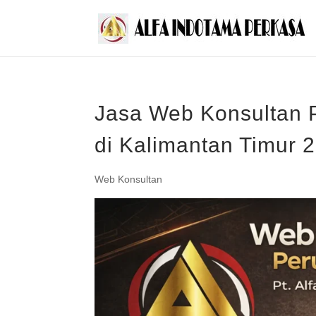
Jasa Web Konsultan 
di Kalimantan Timur 
Web Konsultan