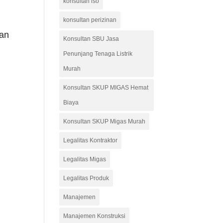
konsultan iso
konsultan perizinan
man
Konsultan SBU Jasa
Penunjang Tenaga Listrik
Murah
Konsultan SKUP MIGAS Hemat
Biaya
Konsultan SKUP Migas Murah
Legalitas Kontraktor
Legalitas Migas
Legalitas Produk
Manajemen
Manajemen Konstruksi