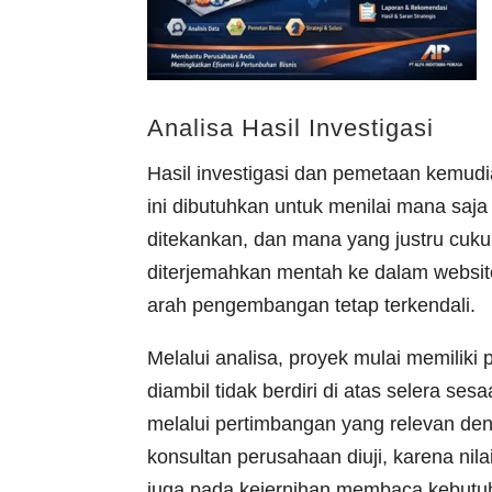
Analisa Hasil Investigasi
Hasil investigasi dan pemetaan kemudia
ini dibutuhkan untuk menilai mana saja 
ditekankan, dan mana yang justru cuk
diterjemahkan mentah ke dalam websit
arah pengembangan tetap terkendali.
Melalui analisa, proyek mulai memilik
diambil tidak berdiri di atas selera s
melalui pertimbangan yang relevan deng
konsultan perusahaan diuji, karena nila
juga pada kejernihan membaca kebutu