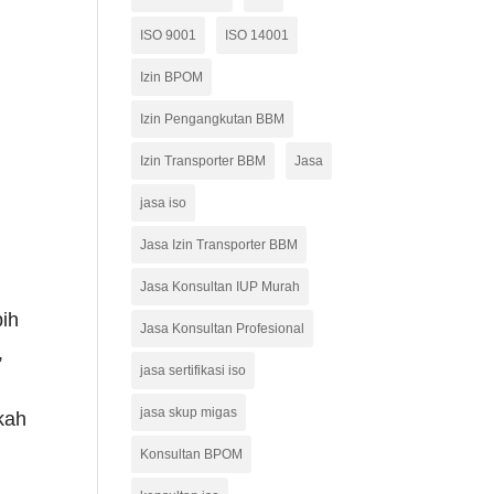
ISO 9001
ISO 14001
Izin BPOM
Izin Pengangkutan BBM
Izin Transporter BBM
Jasa
jasa iso
Jasa Izin Transporter BBM
Jasa Konsultan IUP Murah
bih
Jasa Konsultan Profesional
,
jasa sertifikasi iso
jasa skup migas
kah
Konsultan BPOM