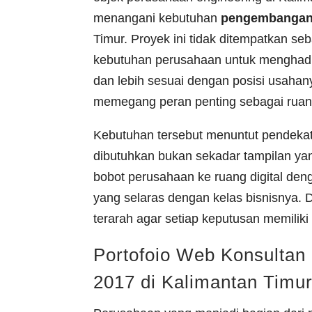
menangani kebutuhan
pengembangan 
Timur. Proyek ini tidak ditempatkan seb
kebutuhan perusahaan untuk menghadirka
dan lebih sesuai dengan posisi usahany
memegang peran penting sebagai ruang
Kebutuhan tersebut menuntut pendeka
dibutuhkan bukan sekadar tampilan ya
bobot perusahaan ke ruang digital den
yang selaras dengan kelas bisnisnya. Da
terarah agar setiap keputusan memiliki
Portofoio Web Konsultan
2017 di Kalimantan Timu