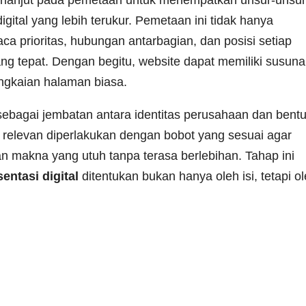
berlanjut pada pemetaan untuk menempatkan unsur-unsu
gital yang lebih terukur. Pemetaan ini tidak hanya
a prioritas, hubungan antarbagian, dan posisi setiap
 tepat. Dengan begitu, website dapat memiliki susun
angkaian halaman biasa.
sebagai jembatan antara identitas perusahaan dan bent
g relevan diperlakukan dengan bobot yang sesuai agar
makna yang utuh tanpa terasa berlebihan. Tahap ini
sentasi digital
ditentukan bukan hanya oleh isi, tetapi o