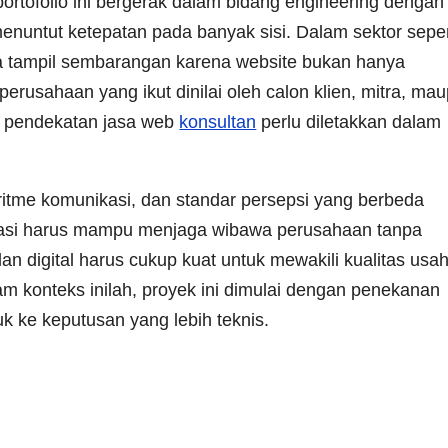
ortofolio ini bergerak dalam bidang engineering dengan
 menuntut ketepatan pada banyak sisi. Dalam sektor seper
sa tampil sembarangan karena website bukan hanya
perusahaan yang ikut dinilai oleh calon klien, mitra, ma
u, pendekatan jasa web
konsultan
perlu diletakkan dalam
 ritme komunikasi, dan standar persepsi yang berbeda
ormasi harus mampu menjaga wibawa perusahaan tanpa
an digital harus cukup kuat untuk mewakili kualitas usa
m konteks inilah, proyek ini dimulai dengan penekanan
ke keputusan yang lebih teknis.