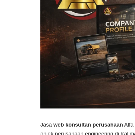
Jasa
web konsultan perusahaan
Alfa
objek perusahaan engineering di Kali