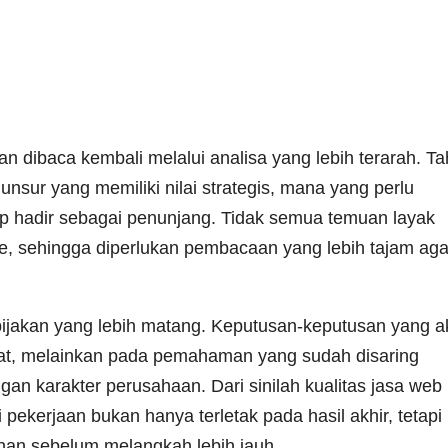
n dibaca kembali melalui analisa yang lebih terarah. T
unsur yang memiliki nilai strategis, mana yang perlu
up hadir sebagai penunjang. Tidak semua temuan layak
e, sehingga diperlukan pembacaan yang lebih tajam aga
i pijakan yang lebih matang. Keputusan-keputusan yang 
esaat, melainkan pada pemahaman yang sudah disaring
an karakter perusahaan. Dari sinilah kualitas jasa web
i pekerjaan bukan hanya terletak pada hasil akhir, tetapi
han sebelum melangkah lebih jauh.