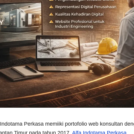
 Indotama Perkasa memiiki portofolio web konsultan de
mantan Timur pada tahun 2017.
Alfa Indotama Perkasa