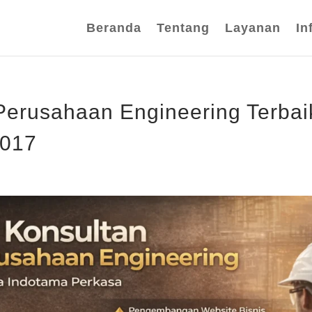
Beranda
Tentang
Layanan
In
Perusahaan Engineering Terbai
2017