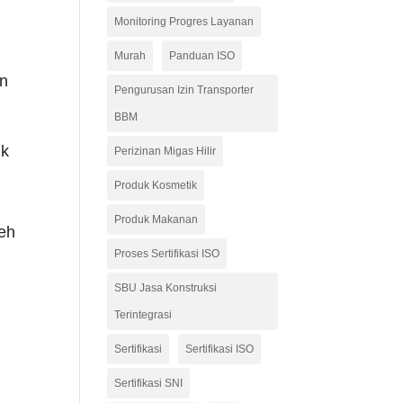
r
Monitoring Progres Layanan
Murah
Panduan ISO
an
Pengurusan Izin Transporter
BBM
uk
Perizinan Migas Hilir
Produk Kosmetik
Produk Makanan
leh
Proses Sertifikasi ISO
SBU Jasa Konstruksi
Terintegrasi
Sertifikasi
Sertifikasi ISO
Sertifikasi SNI