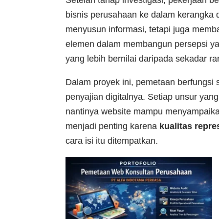
Setelah tahap investigasi, pekerjaan 
bisnis perusahaan ke dalam kerangka di
menyusun informasi, tetapi juga membac
elemen dalam membangun persepsi yang
yang lebih bernilai daripada sekadar r
Dalam proyek ini, pemetaan berfungsi 
penyajian digitalnya. Setiap unsur yan
nantinya website mampu menyampaikan 
menjadi penting karena
kualitas repre
cara isi itu ditempatkan.