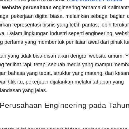
website perusahaan
engineering ternama di Kalimant
agai pekerjaan digital biasa, melainkan sebagai bagian d
n representasi bisnis yang lebih pantas, lebih terukur
a. Dalam lingkungan industri seperti engineering, websi
 pertama yang membentuk penilaian awal dari pihak lu
tan yang tidak bisa disamakan dengan website umum. 
ng terlihat rapi, tetapi sebuah media yang mampu mem
gan bahasa yang tepat, struktur yang matang, dan kesa
ri titik itu, pekerjaan dijalankan melalui tahapan yang
 landasan yang jelas.
 Perusahaan Engineering pada Tahu
r