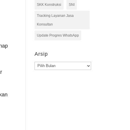
SKK Konstruksi
SNI
Tracking Layanan Jasa
Konsultan
Update Progres WhatsApp
ahap
Arsip
Arsip
r
akan