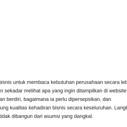
i bisnis untuk membaca kebutuhan perusahaan secara le
 sekadar melihat apa yang ingin ditampilkan di website
 berdiri, bagaimana ia perlu dipersepsikan, dan
ng kualitas kehadiran bisnis secara keseluruhan. Lang
 tidak dibangun dari asumsi yang dangkal.