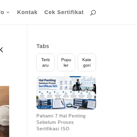
fo
Kontak
Cek Sertifikat
Tabs
k
Terb
Popu
Kate
aru
ler
gori
Pahami 7 Hal Penting
Sebelum Proses
Sertifikasi ISO