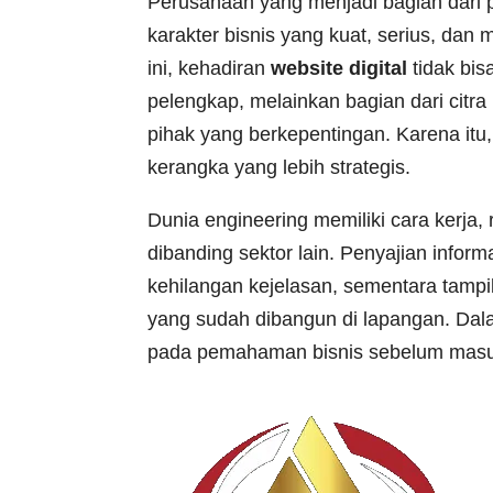
Perusahaan yang menjadi bagian dari p
karakter bisnis yang kuat, serius, dan
ini, kehadiran
website digital
tidak bi
pelengkap, melainkan bagian dari citra 
pihak yang berkepentingan. Karena it
kerangka yang lebih strategis.
Dunia engineering memiliki cara kerja,
dibanding sektor lain. Penyajian inf
kehilangan kejelasan, sementara tampil
yang sudah dibangun di lapangan. Dala
pada pemahaman bisnis sebelum masuk 