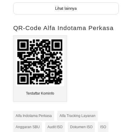
Lihat lainnya
QR-Code Alfa Indotama Perkasa
Terdaftar Kominfo
Alfa Indotama Perkasa
Alfa Tracking Layanan
Anggaran SBU
Audit ISO
Dokumen ISO
ISO