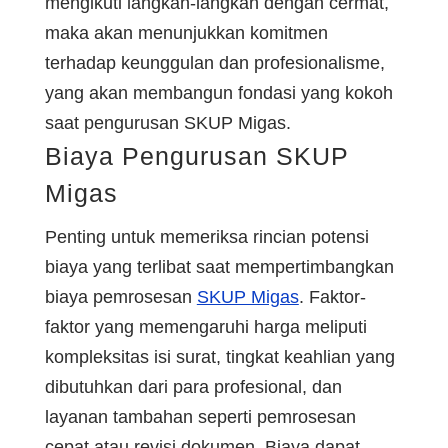
mengikuti langkah-langkah dengan cermat,
maka akan menunjukkan komitmen
terhadap keunggulan dan profesionalisme,
yang akan membangun fondasi yang kokoh
saat pengurusan SKUP Migas.
Biaya Pengurusan SKUP
Migas
Penting untuk memeriksa rincian potensi
biaya yang terlibat saat mempertimbangkan
biaya pemrosesan
SKUP Migas
. Faktor-
faktor yang memengaruhi harga meliputi
kompleksitas isi surat, tingkat keahlian yang
dibutuhkan dari para profesional, dan
layanan tambahan seperti pemrosesan
cepat atau revisi dokumen. Biaya dapat